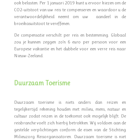
ook belasten. Per 1 januari 2019 kunt u ervoor kiezen om de
CO2-uitstoot van uw reis te compenseren en waardoor u de
verantwoordelijkheid neemt om uw aandeel in de
broeikasuitstoot te vereffenen.
De compensatie verschilt per reis en bestemming. Globaal
zou je kunnen zeggen zo’n 6 euro per persoon voor een
Europese vakantie en het dubbele voor een verre reis naar
Nieuw-Zeeland.
Duurzaam Toerisme
Duurzaam toerisme is niets anders dan reizen en
tegelijkertijd rekening houden met milieu, mens, natuur en
cultuur zodat reizen in de toekomst ook mogelijk blijft. De
reisbranche voelt zich hierbij betrokken. Wij voldoen aan de
gestelde verplichtingen conform de eisen van de Stichting
Milieuzorg Reisorganisatoren. Duurzaam toerisme is niet