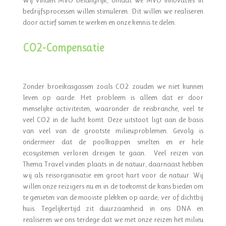
bedrijfsprocessen willen stimuleren. Dit willen we realiseren
door actief samen te werken en onze kennis te delen.
CO2-Compensatie
Zonder broeikasgassen zoals CO2 zouden we niet kunnen
leven op aarde. Het probleem is alleen dat er door
menselijke activiteiten, waaronder de reisbranche, veel te
veel CO2 in de lucht komt. Deze uitstoot ligt aan de basis
van veel van de grootste milieuproblemen. Gevolg is
ondermeer dat de poolkappen smelten en er hele
ecosystemen verloren dreigen te gaan.
Veel reizen van
Thema Travel vinden plaats in de natuur, daarnaast hebben
wij als reisorganisatie een groot hart voor de natuur. Wij
willen onze reizigers nu en in de toekomst de kans bieden om
te genieten van de mooiste plekken op aarde; ver of dichtbij
huis. Tegelijkertijd zit duurzaamheid in ons DNA en
realiseren we ons terdege dat we met onze reizen het milieu