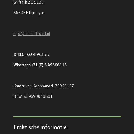
Griftdijk Zuid 139
6663BE Nijmegen
info@ThemaTravel.nl
DIRECT CONTACT via
Whatsapp +31 (0) 6 49866116
Kamer van Koophandel 73059137
BTW 859690040B01
Praktische informatie: